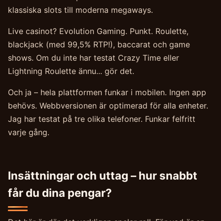
klassiska slots till moderna megaways.
Live casinot? Evolution Gaming. Punkt. Roulette,
blackjack (med 99,5% RTP!), baccarat och game
shows. Om du inte har testat Crazy Time eller
Lightning Roulette ännu... gör det.
Och ja – hela plattformen funkar i mobilen. Ingen app
behövs. Webbversionen är optimerad för alla enheter.
Jag har testat på tre olika telefoner. Funkar felfritt
varje gång.
Insättningar och uttag – hur snabbt
får du dina pengar?