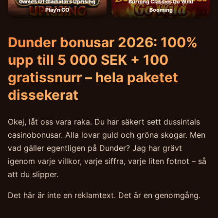
Games Of Gladiators Uprising
Burning Classics Go Wild
Play'n GO
Booming
Dunder bonusar 2026: 100%
upp till 5 000 SEK + 100
gratissnurr – hela paketet
dissekerat
Okej, låt oss vara raka. Du har säkert sett dussintals
casinobonusar. Alla lovar guld och gröna skogar. Men
vad gäller egentligen på Dunder? Jag har grävt
igenom varje villkor, varje siffra, varje liten fotnot – så
att du slipper.
Det här är inte en reklamtext. Det är en genomgång.