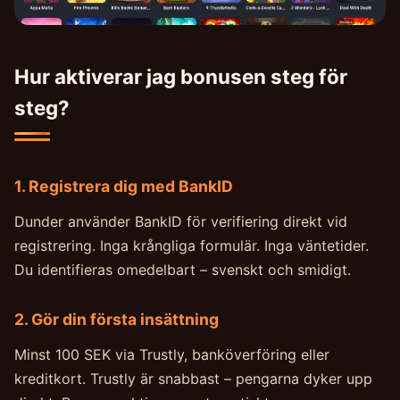
Hur aktiverar jag bonusen steg för
steg?
1. Registrera dig med BankID
Dunder använder BankID för verifiering direkt vid
registrering. Inga krångliga formulär. Inga väntetider.
Du identifieras omedelbart – svenskt och smidigt.
2. Gör din första insättning
Minst 100 SEK via Trustly, banköverföring eller
kreditkort. Trustly är snabbast – pengarna dyker upp