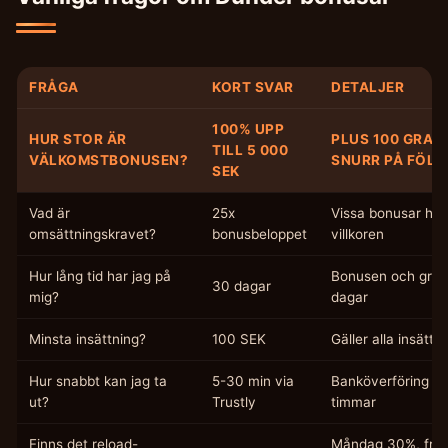
FRÅGA
KORT SVAR
DETALJER
100% UPP
HUR STOR ÄR
PLUS 100 GRAT
TILL 5 000
VÄLKOMSTBONUSEN?
SNURR PÅ FÖLJ
SEK
Vad är
25x
Vissa bonusar har 
omsättningskravet?
bonusbeloppet
villkoren
Hur lång tid har jag på
Bonusen och gratis
30 dagar
mig?
dagar
Minsta insättning?
100 SEK
Gäller alla insätt
Hur snabbt kan jag ta
5-30 min via
Banköverföring 1-
ut?
Trustly
timmar
Finns det reload-
Måndag 30%, fred