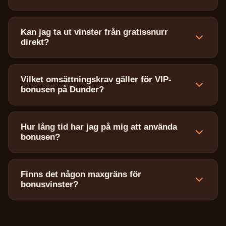
omsättningskravet ligger på 25x
Plattformen erbjuder reload-bonusar två gånger
bonusbeloppet. Du har 30 dagar på dig att
i veckan. På måndagar kan du hämta 30% upp
Kan jag ta ut vinster från gratissnurr
uppfyllavillkoren.
direkt?
till 1 000 SEK med 20 fria snurr, medan fredagar
ger 40% upp till 1 500 SEK plus 30 gratissnurr.
Nej, vinster från gratissnurr måste omsättas 30
Båda har 20x omsättningskrav.
gånger innan uttag. Detta gäller för de flesta
Vilket omsättningskrav gäller för VIP-
bonusen på Dunder?
bonuserbjudanden med free spins. Trustly-uttag
tar normalt 5-30 minuter efter att
VIP-medlemmar åtnjuter förmånligare villkor
omsättningskravet uppfyllts, medan
med endast 15x omsättning. Bonusen ger 75%
Hur lång tid har jag på mig att använda
banköverföringar tar 1-3 arbetsdagar.
bonusen?
matchning upp till 5 000 SEK tillsammans med
75 gratissnurr. Detta är lägre än standardkravet
Alla bonusar på kasinot måste aktiveras och
på 25x för vanliga spelare.
omsättas inom 30 dagar från det att de
Finns det någon maxgräns för
bonusvinster?
krediterats. Efter denna period förfaller både
bonusmedel och eventuella kvarvarande
Standardbonusar har inga vinsttak efter att
gratissnurr automatiskt. Weekenderbjudandet
omsättningskravet uppfyllts. Du kan ta ut hela