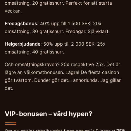
omsättning, 20 gratissnurr. Perfekt för att starta
veckan.
Fredagsbonus:
40% upp till 1 500 SEK, 20x
omsättning, 30 gratissnurr. Fredagar. Självklart.
Helgerbjudande:
50% upp till 2 000 SEK, 25x
omsättning, 40 gratissnurr.
Och omsättningskraven? 20x respektive 25x. Det är
lägre än välkomstbonusen. Lägre! De flesta casinon
gör tvärtom. Dunder gör det... annorlunda. Jag gillar
det.
VIP-bonusen – värd hypen?
Om du spelar regelbundet finns det en VIP-bonus:
75%